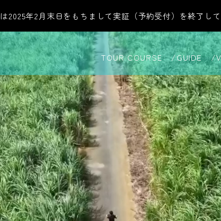
は2025年2月末日をもちまして
実証（予約受付）を終了して
TOUR COURSE
GUIDE