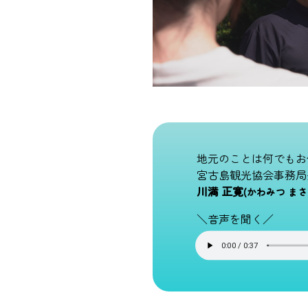
地元のことは何でもお
宮古島観光協会事務局
川満 正寛
(かわみつ まさ
＼音声を聞く／