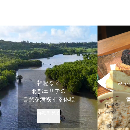
神秘なる
みゃ
北部エリアの
自然を満喫する体験
詳細を見る
＋