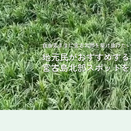
地元住民がおすすめするスポットを
神秘なる北部エリアの
自然を感じる体験