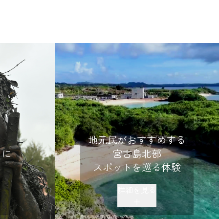
地元民がおすすめする
」に
宮古島北部
スポットを巡る体験
詳細を見る
＋